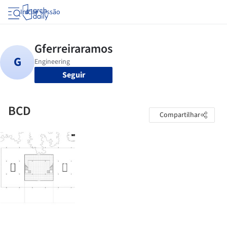
Iniciar sessão
Seguir
BCD
Compartilhar