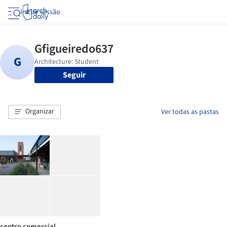
Iniciar sessão
Seguir
Organizar
Ver todas as pastas
centro comercial