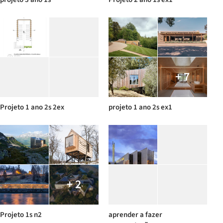
+ 7
Projeto 1 ano 2s 2ex
projeto 1 ano 2s ex1
+ 2
Projeto 1s n2
aprender a fazer