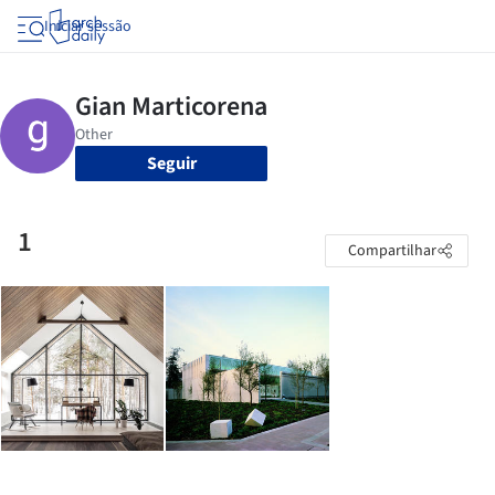
Iniciar sessão
Seguir
1
Compartilhar