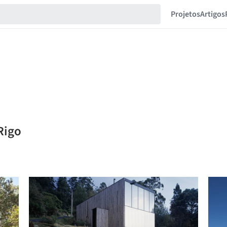
Projetos
Artigos
Rigo