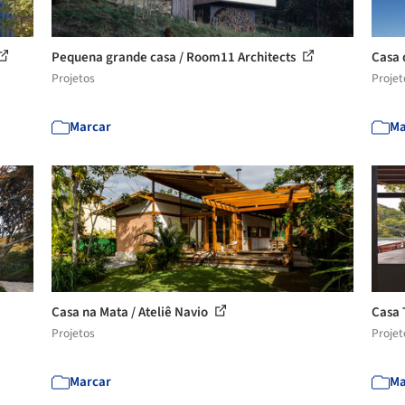
Pequena grande casa / Room11 Architects
Casa 
Projetos
Projet
Marcar
Ma
Casa na Mata / Ateliê Navio
Casa 
Projetos
Projet
Marcar
Ma