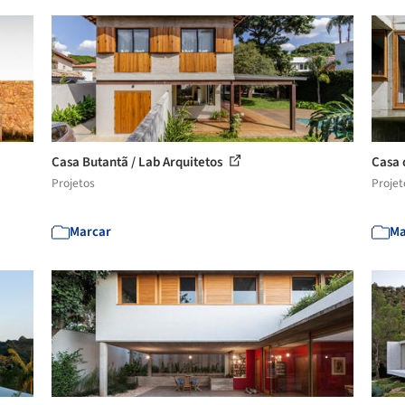
Casa Butantã / Lab Arquitetos
Casa 
Projetos
Projet
Marcar
Ma