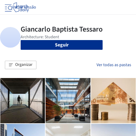
Iniciar sessão
Seguir
Organizar
Ver todas as pastas