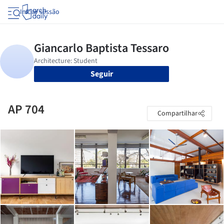
Iniciar sessão
Seguir
AP 704
Compartilhar