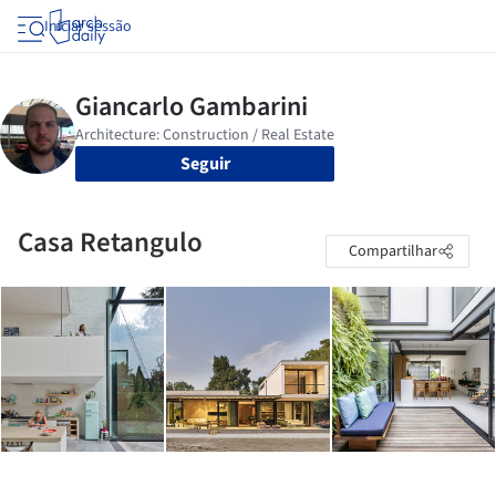
Iniciar sessão
Seguir
Casa Retangulo
Compartilhar