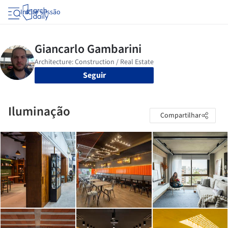
Iniciar sessão
Seguir
Iluminação
Compartilhar