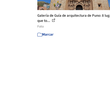
Galería de Guía de arquitectura de Puno: 8 lu
que to...
Foto
Marcar