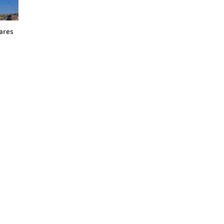
gares