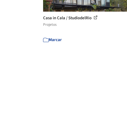
Casa in Cala / StudiodelRio
Projetos
Marcar