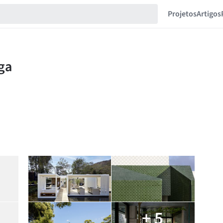
Projetos
Artigos
+ 5