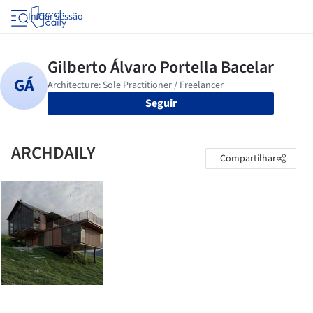
Iniciar sessão
Seguir
ARCHDAILY
Compartilhar