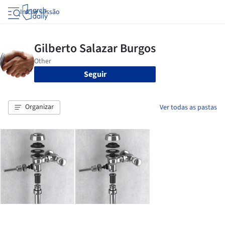
Iniciar sessão
Seguir
Organizar
Ver todas as pastas