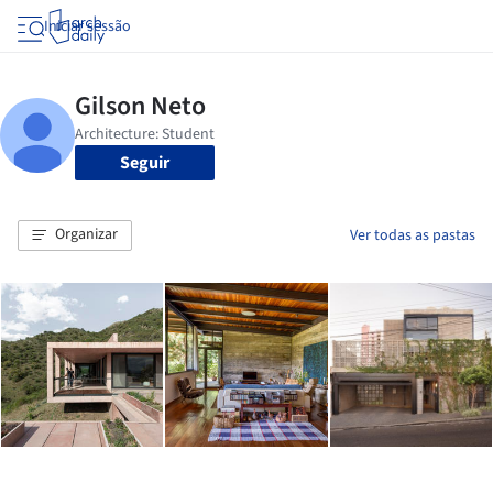
Iniciar sessão
Seguir
Organizar
Ver todas as pastas