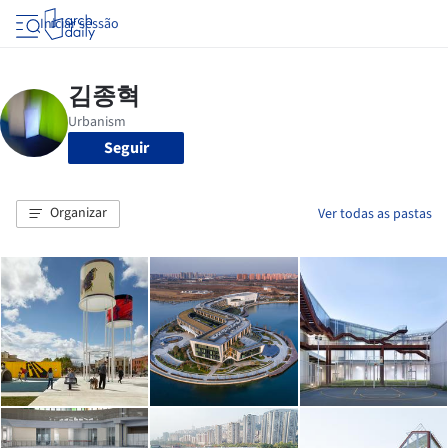
Iniciar sessão
Seguir
Organizar
Ver todas as pastas