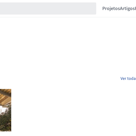
Projetos
Artigos
Ver toda