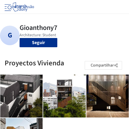
Iniciar sessão
Seguir
Proyectos Vivienda
Compartilhar