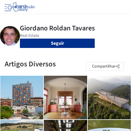
Iniciar sessão
Seguir
Artigos Diversos
Compartilhar