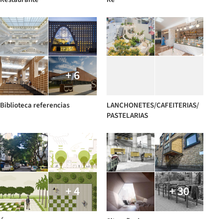
+ 6
Biblioteca referencias
LANCHONETES/CAFEITERIAS/
PASTELARIAS
+ 4
+ 30