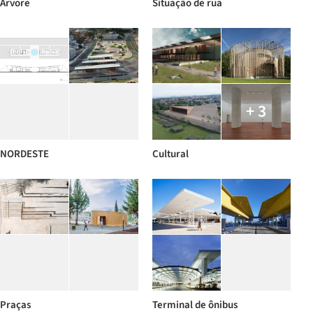
Árvore
Situação de rua
+ 3
NORDESTE
Cultural
Praças
Terminal de ônibus