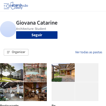
Iniciar sessão
Seguir
Organizar
Ver todas as pastas
+ 5
Restaurante
Re