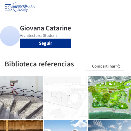
Iniciar sessão
Seguir
Biblioteca referencias
Compartilhar