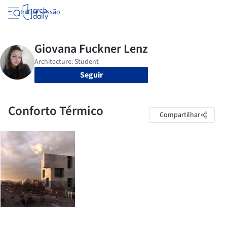
Iniciar sessão
Seguir
Conforto Térmico
Compartilhar