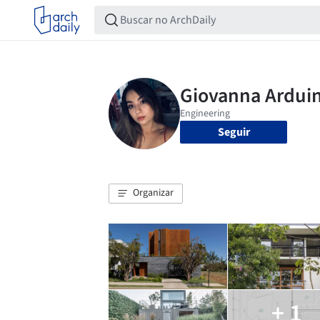
Seguir
Organizar
+ 1