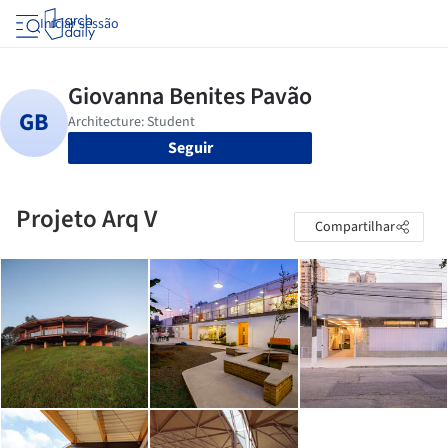
Iniciar sessão
Seguir
Projeto Arq V
Compartilhar