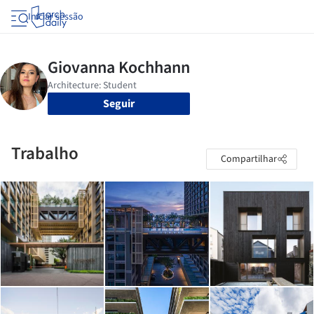
Iniciar sessão
Seguir
Trabalho
Compartilhar