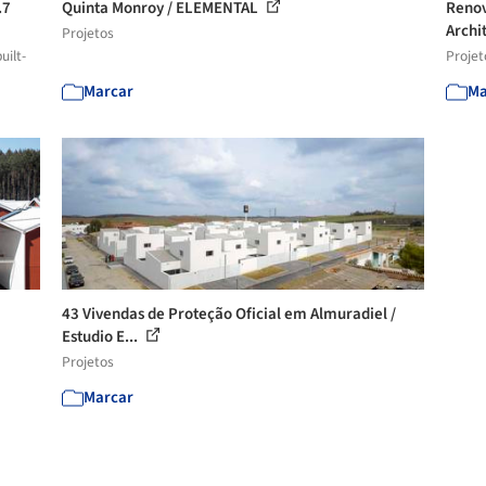
.7
Quinta Monroy / ELEMENTAL
Renov
Archit
Projetos
uilt-
Projet
Marcar
Ma
43 Vivendas de Proteção Oficial em Almuradiel /
Estudio E...
Projetos
Marcar