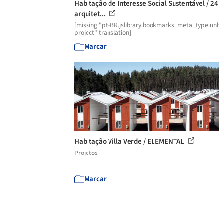
Habitação de Interesse Social Sustentável / 24
arquitet...
[missing "pt-BR.jslibrary.bookmarks_meta_type.unb
project" translation]
Marcar
Habitação Villa Verde / ELEMENTAL
Projetos
Marcar