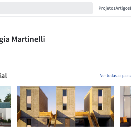
Projetos
Artigos
ial
Ver todas as past