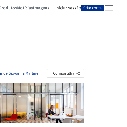
Produtos
Notícias
Imagens
Iniciar sessão
Criar conta
as de Giovanna Martinelli
Compartilhar