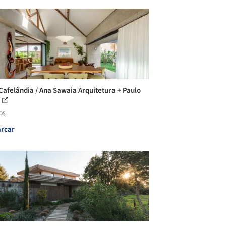
Cafelândia / Ana Sawaia Arquitetura + Paulo
os
rcar