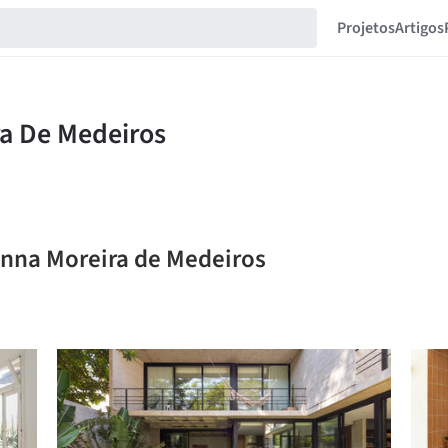
Projetos
Artigos
anna Moreira de Medeiros