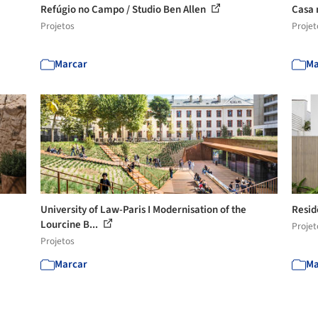
Refúgio no Campo / Studio Ben Allen
Casa 
Projetos
Projet
Marcar
Ma
University of Law-Paris I Modernisation of the
Resid
Lourcine B...
Projet
Projetos
Marcar
Ma