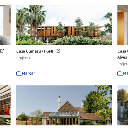
Casa Cumaru / FGMF
Casa 
Alves
Projetos
Projet
Marcar
Ma