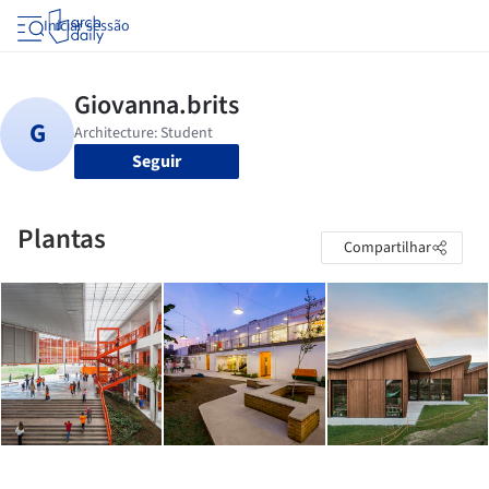
Iniciar sessão
Seguir
Plantas
Compartilhar