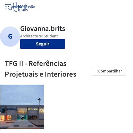
Iniciar sessão
Seguir
TFG II - Referências
Compartilhar
Projetuais e Interiores