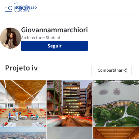
Iniciar sessão
Seguir
Projeto iv
Compartilhar