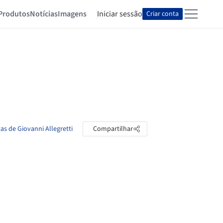
Produtos
Notícias
Imagens
Iniciar sessão
Criar conta
as de Giovanni Allegretti
Compartilhar