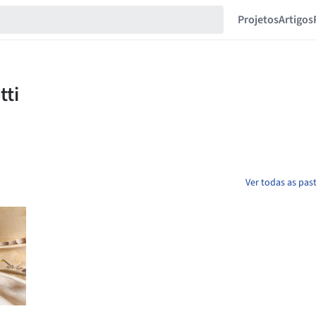
Projetos
Artigos
Ver todas as past