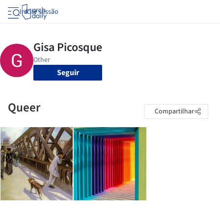
Iniciar sessão
Seguir
Queer
Compartilhar