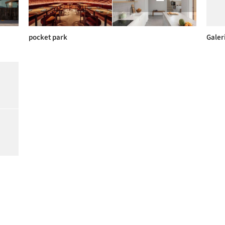
pocket park
Galer