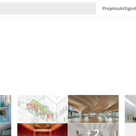
Projetos
Artigos
+ 2