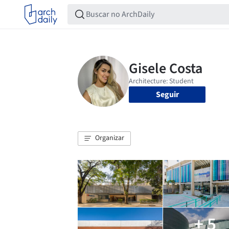
Seguir
Organizar
+ 5