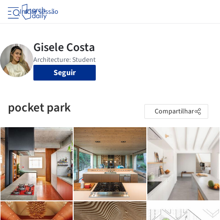
Iniciar sessão
Seguir
pocket park
Compartilhar