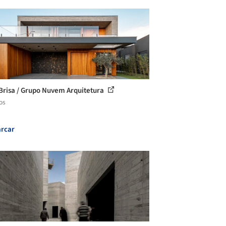
Brisa / Grupo Nuvem Arquitetura
os
rcar