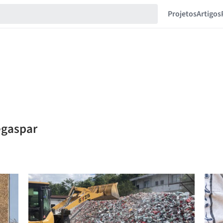
Projetos
Artigos
egaspar