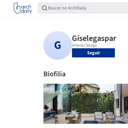
Seguir
Biofilia