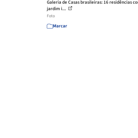
Galeria de Casas brasileiras: 16 residências c
jardim i...
Foto
Marcar