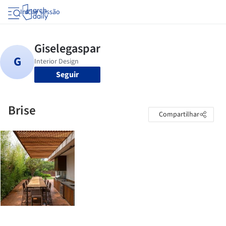
Iniciar sessão
Seguir
Brise
Compartilhar