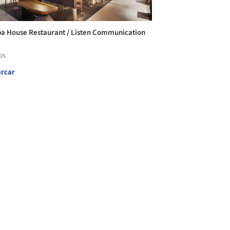
 House Restaurant / Listen Communication
os
rcar