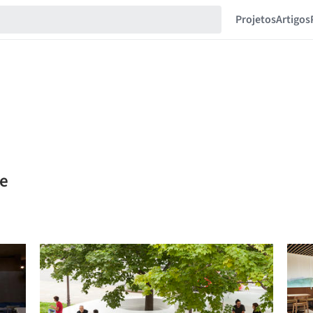
Projetos
Artigos
le