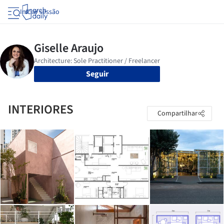
Iniciar sessão
Seguir
INTERIORES
Compartilhar