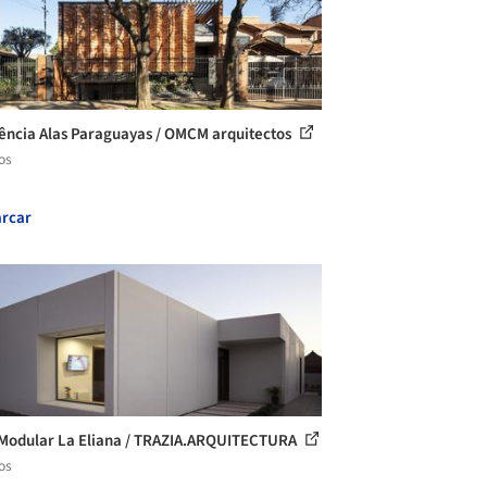
ência Alas Paraguayas / OMCM arquitectos
os
rcar
Modular La Eliana / TRAZIA.ARQUITECTURA
os