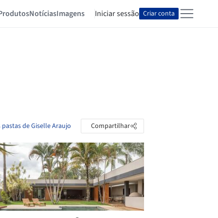
Produtos
Notícias
Imagens
Iniciar sessão
Criar conta
 pastas de Giselle Araujo
Compartilhar