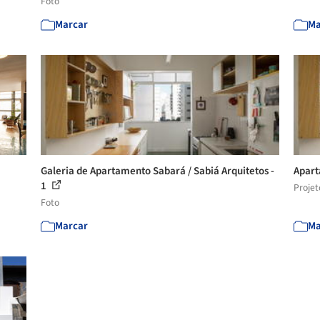
Foto
Marcar
Ma
Galeria de Apartamento Sabará / Sabiá Arquitetos -
Apart
1
Projet
Foto
Marcar
Ma