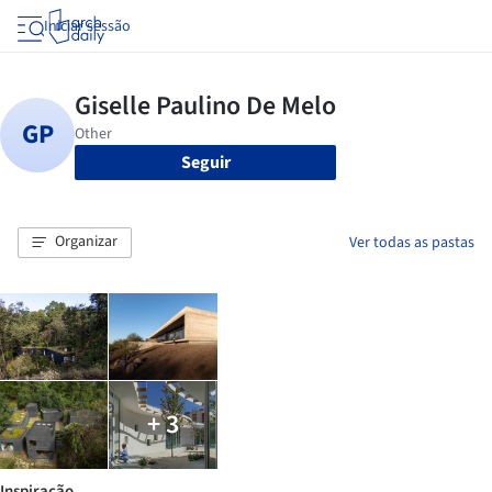
Iniciar sessão
Seguir
Organizar
Ver todas as pastas
+ 3
Inspiração