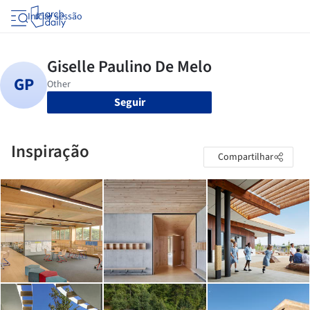
Iniciar sessão
Seguir
Inspiração
Compartilhar