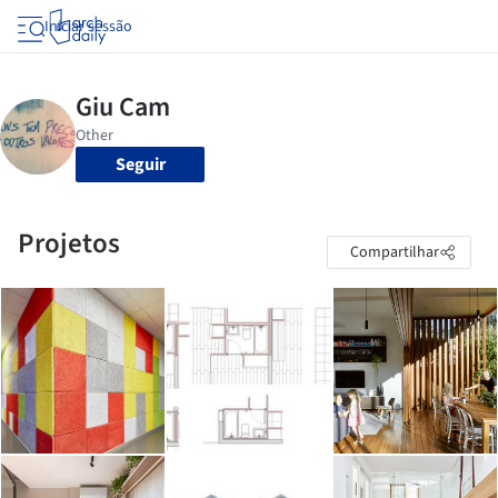
Iniciar sessão
Seguir
Projetos
Compartilhar