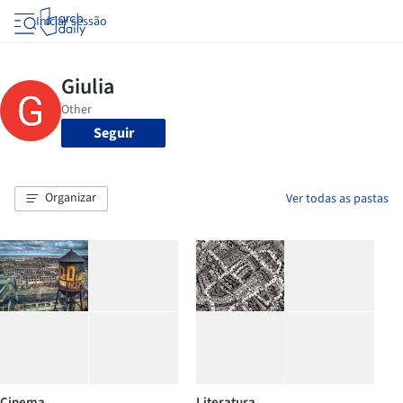
Iniciar sessão
Seguir
Organizar
Ver todas as pastas
Cinema
Literatura