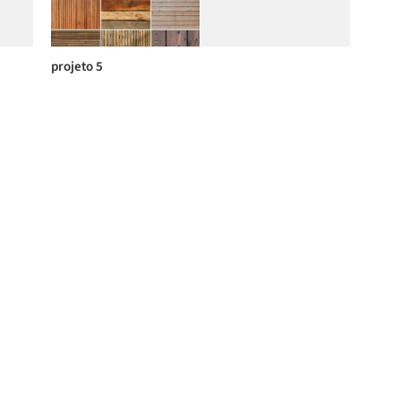
projeto 5