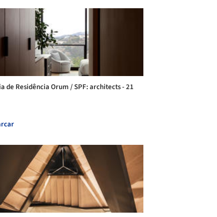
ia de Residência Orum / SPF: architects - 21
rcar