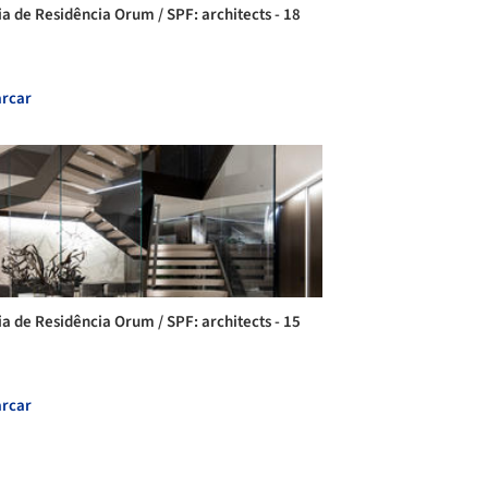
ia de Residência Orum / SPF: architects - 18
rcar
ia de Residência Orum / SPF: architects - 15
rcar