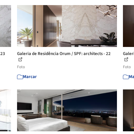
 23
Galeria de Residência Orum / SPF: architects - 22
Galer
Foto
Foto
Marcar
Ma