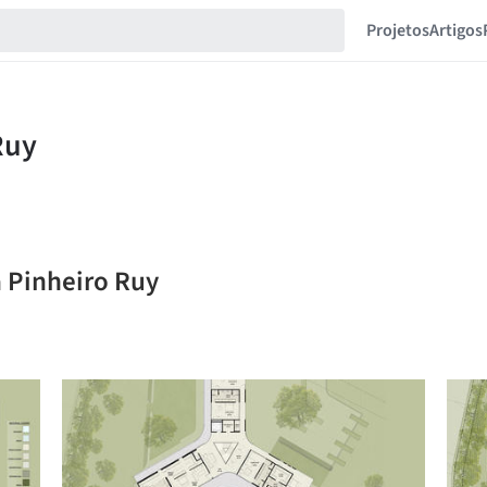
Projetos
Artigos
a Pinheiro Ruy