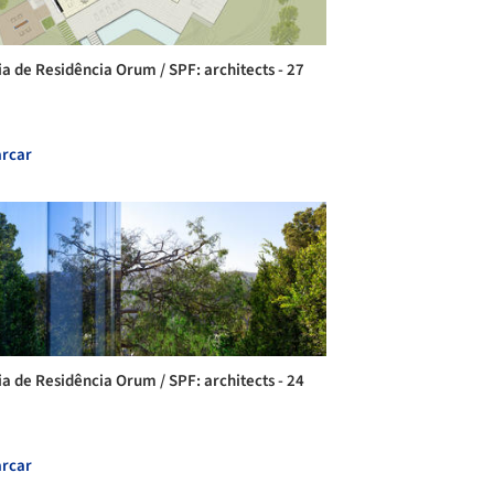
ia de Residência Orum / SPF: architects - 27
rcar
ia de Residência Orum / SPF: architects - 24
rcar