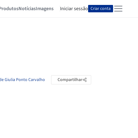
Produtos
Notícias
Imagens
Iniciar sessão
Criar conta
 de Giulia Ponto Carvalho
Compartilhar