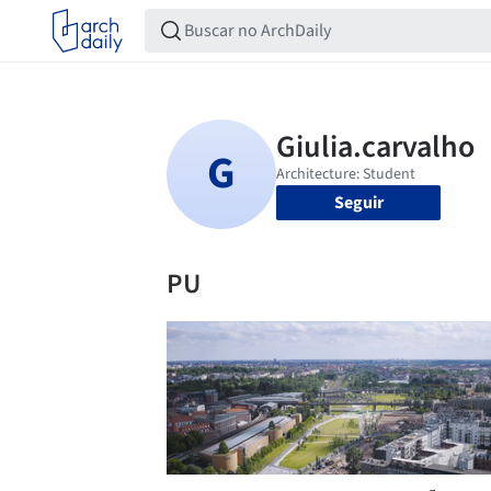
Seguir
PU