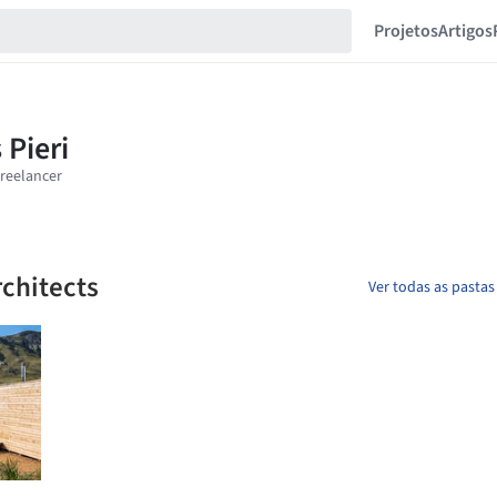
Projetos
Artigos
chitects
Ver todas as pastas