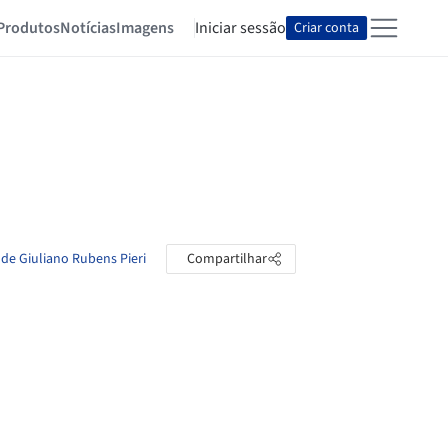
Produtos
Notícias
Imagens
Iniciar sessão
Criar conta
 de Giuliano Rubens Pieri
Compartilhar