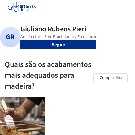
Iniciar sessão
Seguir
Quais são os acabamentos
mais adequados para
Compartilhar
madeira?