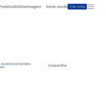
Produtos
Notícias
Imagens
Iniciar sessão
Criar conta
 as pastas de Giuliano
Compartilhar
ieri