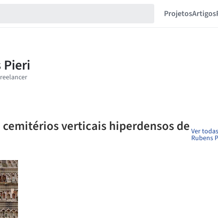
Projetos
Artigos
s cemitérios verticais hiperdensos de
Ver todas
Rubens P